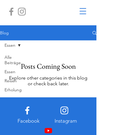
Blog
Essen
Alle
Beiträge
Posts Coming Soon
Essen
Explore other categories in this blog
Reisen
or check back later.
Erholung
Facebook
Instagram