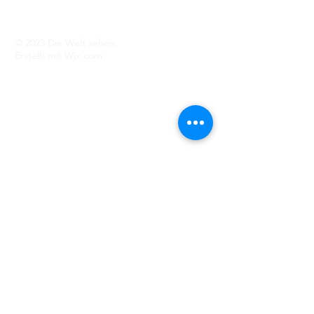
Impressum
Datenschutz
AGB
© 2023 Die Welt sehen.
Erstellt mit
Wix.com