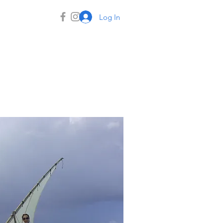
Log In