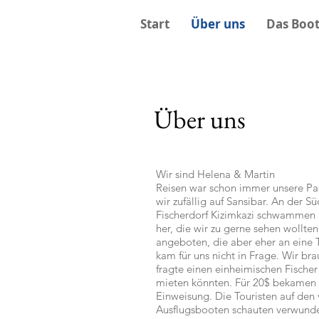
Start
Über uns
Das Boo
Über uns
Wir sind Helena & Martin
Reisen war schon immer unsere P
wir zufällig auf Sansibar. An der S
Fischerdorf Kizimkazi schwammen 
her, die wir zu gerne sehen wollte
angeboten, die aber eher an eine T
kam für uns nicht in Frage. Wir bra
fragte einen einheimischen Fische
mieten könnten. Für 20$ bekamen w
Einweisung. Die Touristen auf den
Ausflugsbooten schauten verwunder